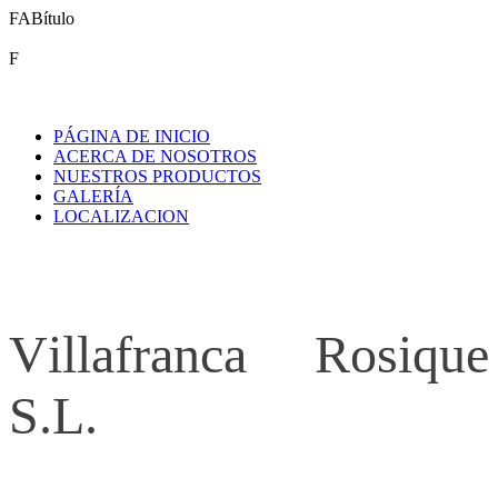
FABítulo
F
PÁGINA DE INICIO
ACERCA DE NOSOTROS
NUESTROS PRODUCTOS
GALERÍA
LOCALIZACION
V
illafranca Rosique
S.L.