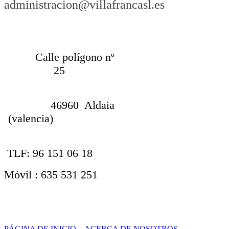
administracion@villafrancasl.es
Calle polígono nº
25
46960 Aldaia
(valencia)
TLF: 96 151 06 18
Móvil : 635 531 251
PÁGINA DE INICIO
ACERCA DE NOSOTROS