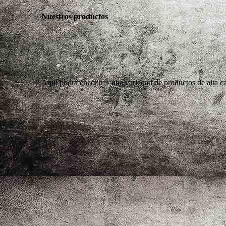
Nuestros productos
Aquí podrá encontrar una variedad de productos de alta ca