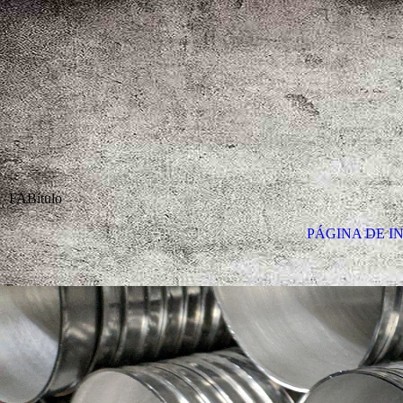
FABítulo
PÁGINA DE IN