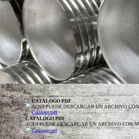
CATALOGO PDF
AQUI PUEDE DESCARGAR UN ARCHIVO CON
Catálogo.pdf
CATALOGO PDF
AQUI PUEDE DESCARGAR UN ARCHIVO CON N
Catálogo.pdf