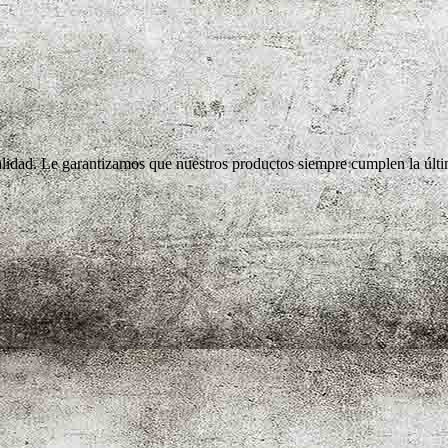
lidad. Le garantizamos que nuestros productos siempre cumplen la últim