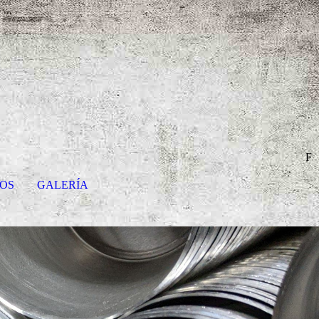
F
OS
GALERÍA