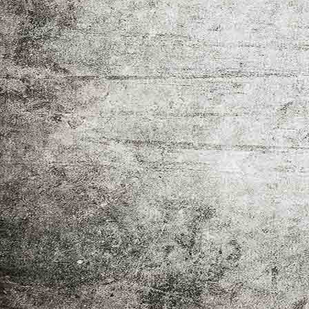
pag 1